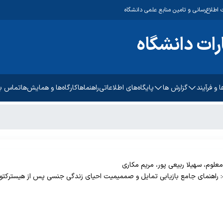
اطلاع‌رسانی و تامین منابع علمی دانشگاه
رات دانشگاه
ا و فرآیند
گزارش ها
پایگاه‌های اطلاعاتی
راهنماها
کارگاه‌ها و همایش‌ها
تماس با
رات
شر شده دانشگاه
یفی
 کتب منتشر شده دانشگاه
مه
 کتب استعلام شده
فی قبل از چاپ
ه: راهنمای جامع بازیابی تمایل و صممیمیت احیای زندگی جنسی پس از هیسترکت
ه‌ای قبل از چاپ
ألیفی