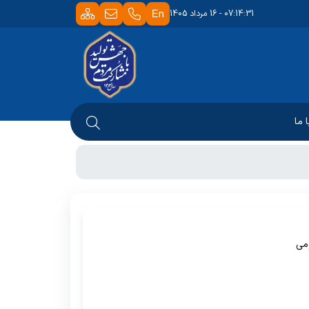
07:14:31 - 16 مرداد 1405
 ما
ومی